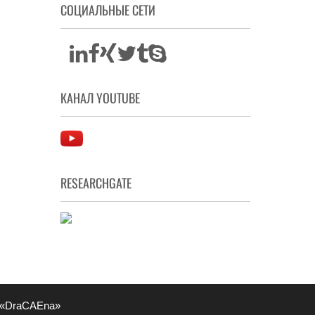
СОЦИАЛЬНЫЕ СЕТИ
КАНАЛ YOUTUBE
RESEARCHGATE
 «DraCAEna»