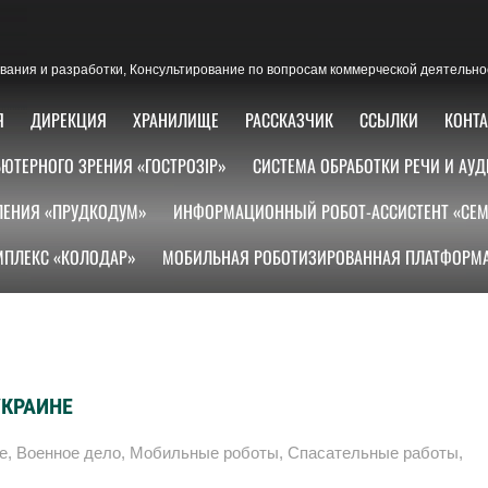
ания и разработки, Консультирование по вопросам коммерческой деятельно
Я
ДИРЕКЦИЯ
ХРАНИЛИЩЕ
РАССКАЗЧИК
ССЫЛКИ
КОНТ
ЮТЕРНОГО ЗРЕНИЯ «ГОСТРОЗІР»
СИСТЕМА ОБРАБОТКИ РЕЧИ И АУД
ЛЕНИЯ «ПРУДКОДУМ»
ИНФОРМАЦИОННЫЙ РОБОТ-АССИСТЕНТ «СЕМ
ПЛЕКС «КОЛОДАР»
МОБИЛЬНАЯ РОБОТИЗИРОВАННАЯ ПЛАТФОРМА
УКРАИНЕ
е
,
Военное дело
,
Мобильные роботы
,
Спасательные работы
,