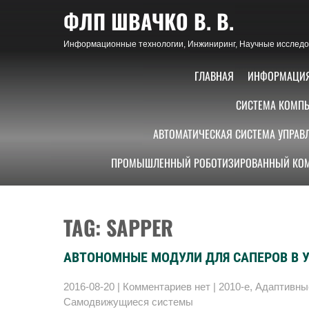
Skip
ФЛП ШВАЧКО В. В.
to
content
Информационные технологии, Инжиниринг, Научные исследов
ГЛАВНАЯ
ИНФОРМАЦИ
СИСТЕМА КОМПЬ
АВТОМАТИЧЕСКАЯ СИСТЕМА УПРАВ
ПРОМЫШЛЕННЫЙ РОБОТИЗИРОВАННЫЙ КОМ
TAG: SAPPER
АВТОНОМНЫЕ МОДУЛИ ДЛЯ САПЕРОВ В 
2016-08-20
|
Комментариев нет
|
2010-е
,
Адаптивны
Самодвижущиеся системы