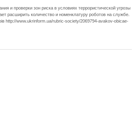
ания и проверки зон риска в условиях террористической угрозы
ает расширить количество и номенклатуру роботов на службе.
 http://www.ukrinform.ua/rubric-society/2069794-avakov-obicae-