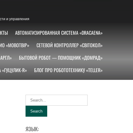
сти и управления
АКТЫ
АВТОМАТИЗИРОВАННАЯ СИСТЕМА «DRACAENA»
ИО «МОВОТВІР»
СЕТЕВОЙ КОНТРОЛЛЕР «СВІТОКОЛ»
АРГЛ»
БЫТОВОЙ РОБОТ — ПОМОЩНИК «ДОМРАД»
 «ГУЦУЛИК-R»
БЛОГ ПРО РОБОТОТЕХНИКУ «TELLER»
ЯЗЫК: