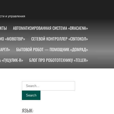
сти и управления
АКТЫ
АВТОМАТИЗИРОВАННАЯ СИСТЕМА «DRACAENA»
ИО «МОВОТВІР»
СЕТЕВОЙ КОНТРОЛЛЕР «СВІТОКОЛ»
АРГЛ»
БЫТОВОЙ РОБОТ — ПОМОЩНИК «ДОМРАД»
 «ГУЦУЛИК-R»
БЛОГ ПРО РОБОТОТЕХНИКУ «TELLER»
ЯЗЫК: