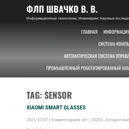
Skip
ФЛП ШВАЧКО В. В.
to
content
Информационные технологии, Инжиниринг, Научные исследов
ГЛАВНАЯ
ИНФОРМАЦИ
СИСТЕМА КОМПЬ
АВТОМАТИЧЕСКАЯ СИСТЕМА УПРАВ
ПРОМЫШЛЕННЫЙ РОБОТИЗИРОВАННЫЙ КОМ
TAG: SENSOR
XIAOMI SMART GLASSES
2021-10-07
|
Комментариев нет
|
2020s
,
Аппаратные