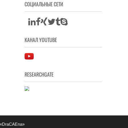
СОЦИАЛЬНЫЕ СЕТИ
КАНАЛ YOUTUBE
RESEARCHGATE
 «DraCAEna»