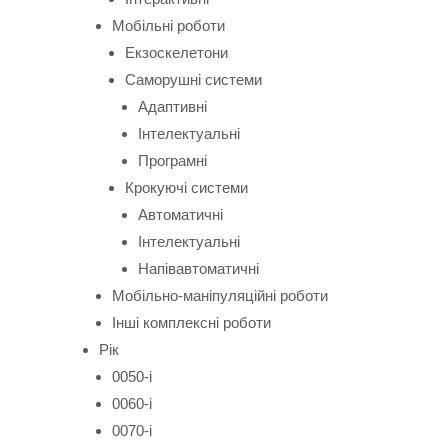
Мобільні роботи
Екзоскелетони
Саморушні системи
Адаптивні
Інтелектуальні
Програмні
Крокуючі системи
Автоматичні
Інтелектуальні
Напівавтоматичні
Мобільно-маніпуляційні роботи
Інші комплексні роботи
Рік
0050-і
0060-і
0070-і