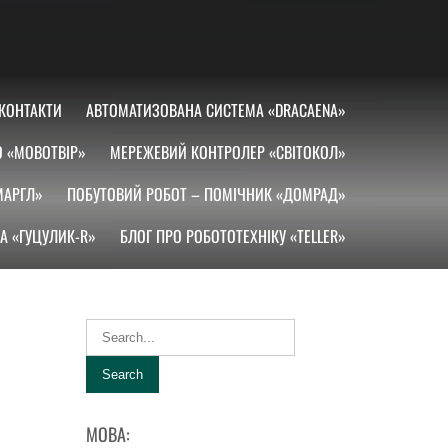
КОНТАКТИ
АВТОМАТИЗОВАНА СИСТЕМА «DRACAENA»
О «МОВОТВІР»
МЕРЕЖЕВИЙ КОНТРОЛЕР «СВІТОКОЛ»
МАРГЛ»
ПОБУТОВИЙ РОБОТ – ПОМІЧНИК «ДОМРАД»
А «ГУЦУЛИК-R»
БЛОГ ПРО РОБОТОТЕХНІКУ «TELLER»
МОВА: