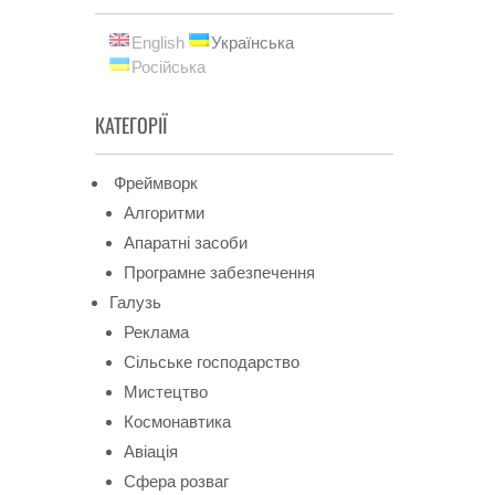
English
Українська
Російська
КАТЕГОРІЇ
Фреймворк
Алгоритми
Апаратні засоби
Програмне забезпечення
Галузь
Реклама
Сільське господарство
Мистецтво
Космонавтика
Авіація
Сфера розваг