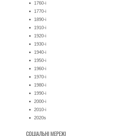
1760-і
1770-і
1890-і
1910-і
1920-і
1930-і
1940-і
1950-і
1960-і
1970-і
1980-і
1990-і
2000-і
2010-і
2020s
СОЦІАЛЬНІ МЕРЕЖІ