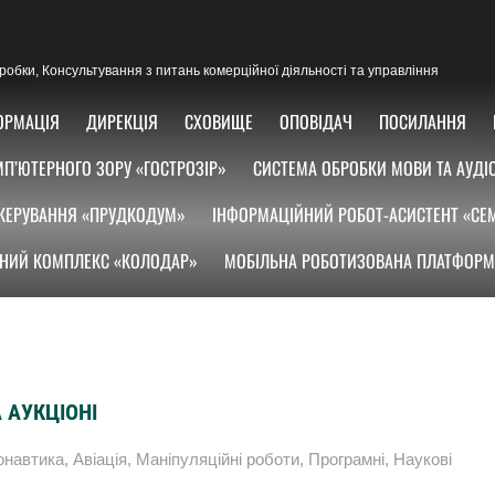
озробки, Консультування з питань комерційної діяльності та управління
ОРМАЦІЯ
ДИРЕКЦІЯ
СХОВИЩЕ
ОПОВІДАЧ
ПОСИЛАННЯ
П’ЮТЕРНОГО ЗОРУ «ГОСТРОЗІР»
СИСТЕМА ОБРОБКИ МОВИ ТА АУДІ
КЕРУВАННЯ «ПРУДКОДУМ»
ІНФОРМАЦІЙНИЙ РОБОТ-АСИСТЕНТ «СЕ
НИЙ КОМПЛЕКС «КОЛОДАР»
МОБІЛЬНА РОБОТИЗОВАНА ПЛАТФОРМ
 АУКЦІОНІ
онавтика
,
Авіація
,
Маніпуляційні роботи
,
Програмні
,
Наукові