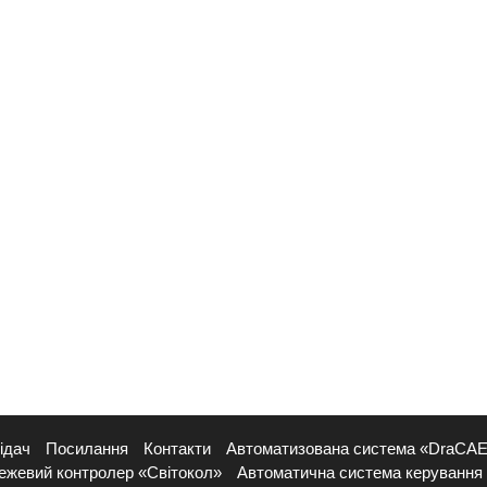
ідач
Посилання
Контакти
Автоматизована система «DraCA
ежевий контролер «Світокол»
Автоматична система керування