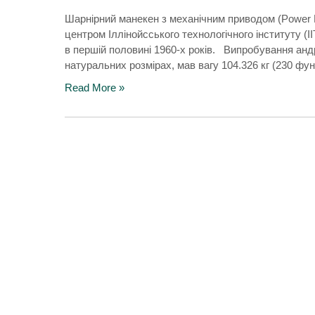
Шарнірний манекен з механічним приводом (Power 
центром Іллінойсського технологічного інституту 
в першій половині 1960-х років. Випробування андр
натуральних розмірах, мав вагу 104.326 кг (230 ф
Read More »