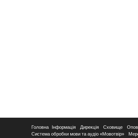
Головна
Інформація
Дирекція
Сховище
Опов
Система обробки мови та аудіо «Мовотвір»
Мер