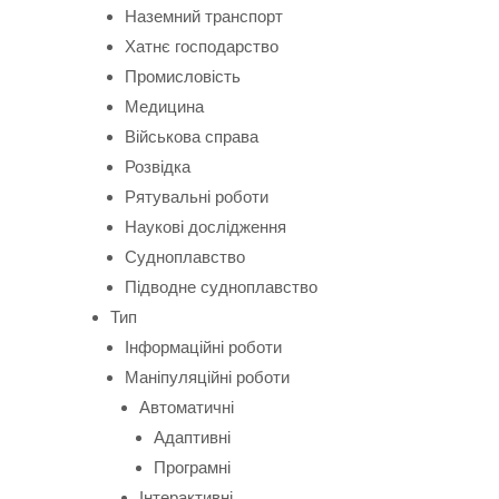
Наземний транспорт
Хатнє господарство
Промисловість
Медицина
Військова справа
Розвідка
Рятувальні роботи
Наукові дослідження
Судноплавство
Підводне судноплавство
Тип
Інформаційні роботи
Маніпуляційні роботи
Автоматичні
Адаптивні
Програмні
Інтерактивні