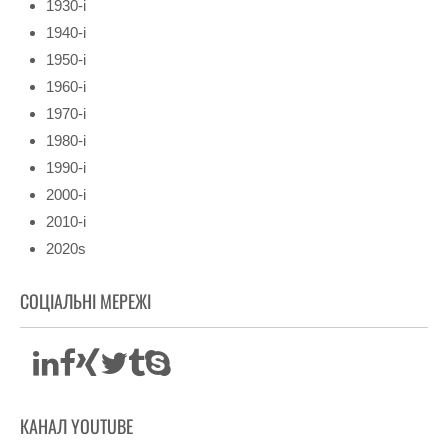
1930-і
1940-і
1950-і
1960-і
1970-і
1980-і
1990-і
2000-і
2010-і
2020s
СОЦІАЛЬНІ МЕРЕЖІ
КАНАЛ YOUTUBE