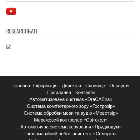
RESEARCHGATE
Головна
Інформація
Дирекція
Сховище
Оповідач
Посилання
Контакти
Автоматизована система «DraCAEna»
Система комп’ютерного зору «Гострозір»
Система обробки мови та аудіо «Мовотвір»
Мережевий контролер «Світокол»
Автоматична система керування «Прудкодум»
Інформаційний робот-асистент «Семаргл»