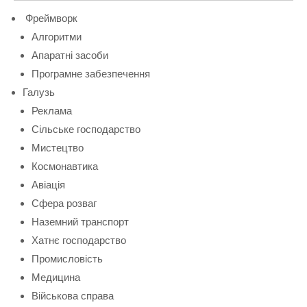
Фреймворк
Алгоритми
Апаратні засоби
Програмне забезпечення
Галузь
Реклама
Сільське господарство
Мистецтво
Космонавтика
Авіація
Сфера розваг
Наземний транспорт
Хатнє господарство
Промисловість
Медицина
Військова справа