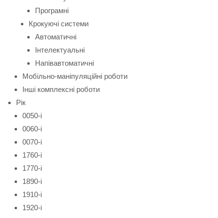
Програмні
Крокуючі системи
Автоматичні
Інтелектуальні
Напівавтоматичні
Мобільно-маніпуляційні роботи
Інші комплексні роботи
Рік
0050-і
0060-і
0070-і
1760-і
1770-і
1890-і
1910-і
1920-і