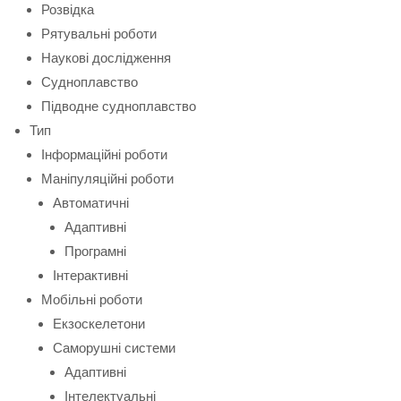
Розвідка
Рятувальні роботи
Наукові дослідження
Судноплавство
Підводне судноплавство
Тип
Інформаційні роботи
Маніпуляційні роботи
Автоматичні
Адаптивні
Програмні
Інтерактивні
Мобільні роботи
Екзоскелетони
Саморушні системи
Адаптивні
Інтелектуальні