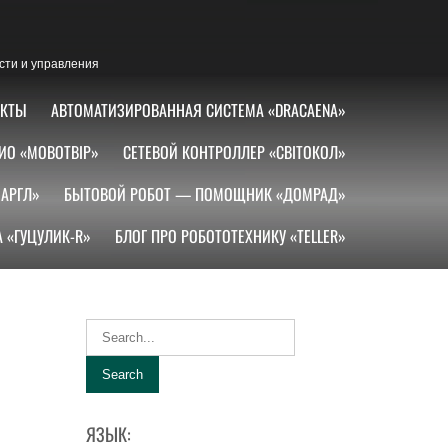
сти и управления
АКТЫ
АВТОМАТИЗИРОВАННАЯ СИСТЕМА «DRACAENA»
ИО «МОВОТВІР»
СЕТЕВОЙ КОНТРОЛЛЕР «СВІТОКОЛ»
АРГЛ»
БЫТОВОЙ РОБОТ — ПОМОЩНИК «ДОМРАД»
 «ГУЦУЛИК-R»
БЛОГ ПРО РОБОТОТЕХНИКУ «TELLER»
ЯЗЫК: