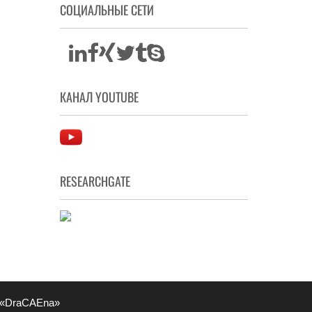
СОЦИАЛЬНЫЕ СЕТИ
КАНАЛ YOUTUBE
RESEARCHGATE
 «DraCAEna»