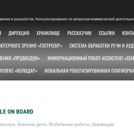
ания и разработки, Консультирование по вопросам коммерческой деятельно
Я
ДИРЕКЦИЯ
ХРАНИЛИЩЕ
РАССКАЗЧИК
ССЫЛКИ
КОНТ
ЮТЕРНОГО ЗРЕНИЯ «ГОСТРОЗІР»
СИСТЕМА ОБРАБОТКИ РЕЧИ И АУД
ЛЕНИЯ «ПРУДКОДУМ»
ИНФОРМАЦИОННЫЙ РОБОТ-АССИСТЕНТ «СЕМ
ПЛЕКС «КОЛОДАР»
МОБИЛЬНАЯ РОБОТИЗИРОВАННАЯ ПЛАТФОРМА
FLE ON BOARD
уальные
,
Военное дело
,
Мобильные роботы
,
Шагающие