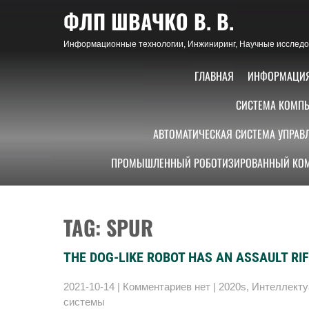
Skip
ФЛП ШВАЧКО В. В.
to
content
Информационные технологии, Инжиниринг, Научные исследов
ГЛАВНАЯ
ИНФОРМАЦИ
СИСТЕМА КОМПЬ
АВТОМАТИЧЕСКАЯ СИСТЕМА УПРАВ
ПРОМЫШЛЕННЫЙ РОБОТИЗИРОВАННЫЙ КОМ
TAG: SPUR
THE DOG-LIKE ROBOT HAS AN ASSAULT RI
2021-10-14
|
Комментариев нет
|
2020s
,
Интеллект
системы