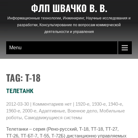
Skip
ФЛП ШВАЧКО В. В.
to
content
Информационные технологии, Инжиниринг, Научные исследования и
разработки, Консультирование по вопросам коммерческой
деятельности и управления
Menu
TAG: T-18
ТЕЛЕТАНК
2012-03-30
|
Комментариев нет
|
1920-е
,
1930-е
,
1940-е
,
1960-е
,
2000-е
,
Адаптивные
,
Военное дело
,
Мобильные
роботы
,
Самодвижущиеся системы
Телетанки – серия (Рено-русский, Т-18, ТТ-18, ТТ-27,
ТТ-26, ТТ-БТ-7, Т-55, Т-72Б) дистанционно управляемых