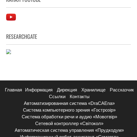
RESEARCHGATE
Главная
Информация
Дирекция
Хранилище
Рассказчик
Ссылки
Контакты
Автоматизированная система «DraCAEna»
Система компьютерного зрения «Гострозір»
Система обработки речи и аудио «Мовотвір»
Сетевой контроллер «Світокол»
Автоматическая система управления «Прудкодум»
Информационный робот-ассистент «Семаргл»