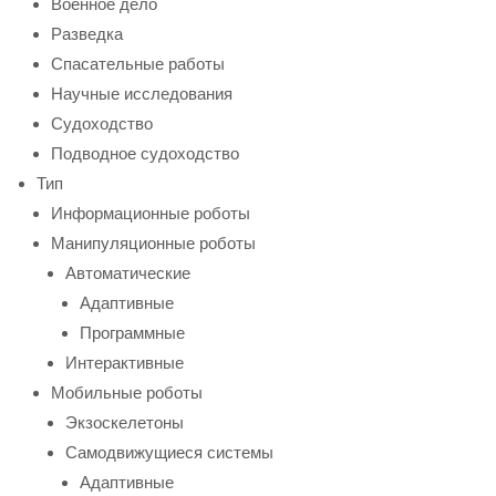
Военное дело
Разведка
Спасательные работы
Научные исследования
Судоходство
Подводное судоходство
Тип
Информационные роботы
Манипуляционные роботы
Автоматические
Адаптивные
Программные
Интерактивные
Мобильные роботы
Экзоскелетоны
Самодвижущиеся системы
Адаптивные