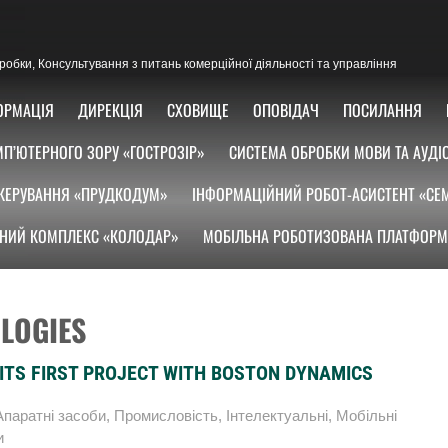
озробки, Консультування з питань комерційної діяльності та управління
ОРМАЦІЯ
ДИРЕКЦІЯ
СХОВИЩЕ
ОПОВІДАЧ
ПОСИЛАННЯ
П’ЮТЕРНОГО ЗОРУ «ГОСТРОЗІР»
СИСТЕМА ОБРОБКИ МОВИ ТА АУДІ
КЕРУВАННЯ «ПРУДКОДУМ»
ІНФОРМАЦІЙНИЙ РОБОТ-АСИСТЕНТ «СЕ
НИЙ КОМПЛЕКС «КОЛОДАР»
МОБІЛЬНА РОБОТИЗОВАНА ПЛАТФОРМ
OLOGIES
ITS FIRST PROJECT WITH BOSTON DYNAMICS
Апаратні засоби
,
Промисловість
,
Інтелектуальні
,
Мобільні
и