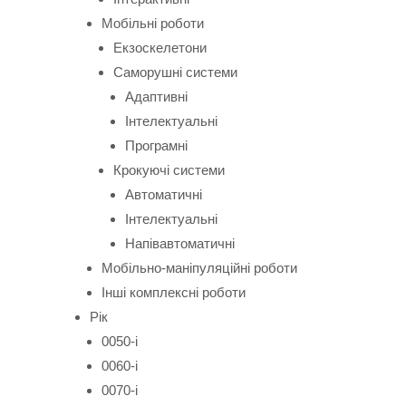
Мобільні роботи
Екзоскелетони
Саморушні системи
Адаптивні
Інтелектуальні
Програмні
Крокуючі системи
Автоматичні
Інтелектуальні
Напівавтоматичні
Мобільно-маніпуляційні роботи
Інші комплексні роботи
Рік
0050-і
0060-і
0070-і