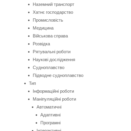
Наземний транспорт
Хатнє господарство
Промисловість
Медицина
Військова справа
Розвідка
Рятувальні роботи
Наукові дослідження
Судноплавство
Підводне судноплавство
Тип
Інформаційні роботи
Маніпуляційні роботи
Автоматичні
Адаптивні
Програмні
Інтерактивні