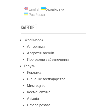
English
Українська
Російська
КАТЕГОРІЇ
Фреймворк
Алгоритми
Апаратні засоби
Програмне забезпечення
Галузь
Реклама
Сільське господарство
Мистецтво
Космонавтика
Авіація
Сфера розваг