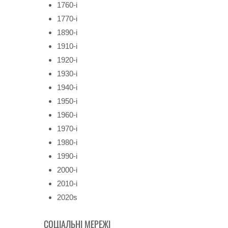
1760-і
1770-і
1890-і
1910-і
1920-і
1930-і
1940-і
1950-і
1960-і
1970-і
1980-і
1990-і
2000-і
2010-і
2020s
СОЦІАЛЬНІ МЕРЕЖІ