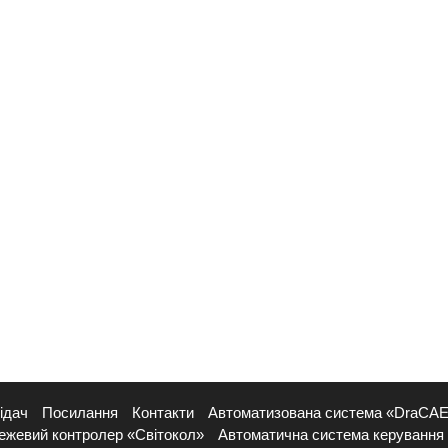
ідач
Посилання
Контакти
Автоматизована система «DraCA
ежевий контролер «Світокол»
Автоматична система керування