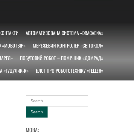
КОНТАКТИ
АВТОМАТИЗОВАНА СИСТЕМА «DRACAENA»
О «МОВОТВІР»
МЕРЕЖЕВИЙ КОНТРОЛЕР «СВІТОКОЛ»
МАРГЛ»
ПОБУТОВИЙ РОБОТ – ПОМІЧНИК «ДОМРАД»
А «ГУЦУЛИК-R»
БЛОГ ПРО РОБОТОТЕХНІКУ «TELLER»
МОВА: