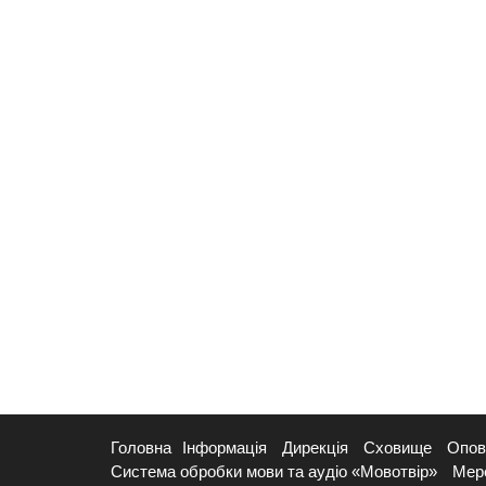
Головна
Інформація
Дирекція
Сховище
Опов
Система обробки мови та аудіо «Мовотвір»
Мер