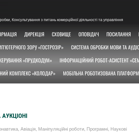
озробки, Консультування з питань комерційної діяльності та управління
ОРМАЦІЯ
ДИРЕКЦІЯ
СХОВИЩЕ
ОПОВІДАЧ
ПОСИЛАННЯ
П’ЮТЕРНОГО ЗОРУ «ГОСТРОЗІР»
СИСТЕМА ОБРОБКИ МОВИ ТА АУДІ
КЕРУВАННЯ «ПРУДКОДУМ»
ІНФОРМАЦІЙНИЙ РОБОТ-АСИСТЕНТ «СЕ
НИЙ КОМПЛЕКС «КОЛОДАР»
МОБІЛЬНА РОБОТИЗОВАНА ПЛАТФОРМ
 АУКЦІОНІ
онавтика
,
Авіація
,
Маніпуляційні роботи
,
Програмні
,
Наукові