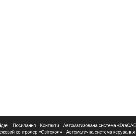
ідач
Посилання
Контакти
Автоматизована система «DraCA
ежевий контролер «Світокол»
Автоматична система керування