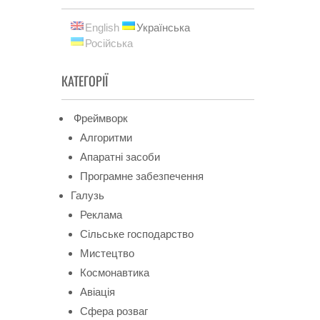
English
Українська
Російська
КАТЕГОРІЇ
Фреймворк
Алгоритми
Апаратні засоби
Програмне забезпечення
Галузь
Реклама
Сільське господарство
Мистецтво
Космонавтика
Авіація
Сфера розваг