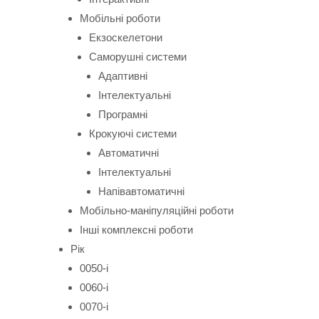
Мобільні роботи
Екзоскелетони
Саморушні системи
Адаптивні
Інтелектуальні
Програмні
Крокуючі системи
Автоматичні
Інтелектуальні
Напівавтоматичні
Мобільно-маніпуляційні роботи
Інші комплексні роботи
Рік
0050-і
0060-і
0070-і