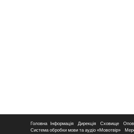
Головна
Інформація
Дирекція
Сховище
Опов
Система обробки мови та аудіо «Мовотвір»
Мер