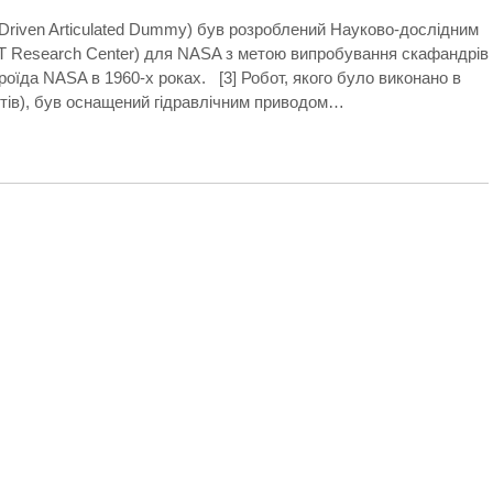
Driven Articulated Dummy) був розроблений Науково-дослідним
(IIT Research Center) для NASA з метою випробування скафандрів
оїда NASA в 1960-х роках. [3] Робот, якого було виконано в
унтів), був оснащений гідравлічним приводом…