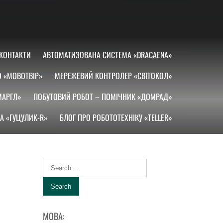
КОНТАКТИ
АВТОМАТИЗОВАНА СИСТЕМА «DRACAENA»
О «МОВОТВІР»
МЕРЕЖЕВИЙ КОНТРОЛЕР «СВІТОКОЛ»
МАРГЛ»
ПОБУТОВИЙ РОБОТ – ПОМІЧНИК «ДОМРАД»
А «ГУЦУЛИК-R»
БЛОГ ПРО РОБОТОТЕХНІКУ «TELLER»
МОВА: