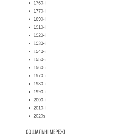
1760-і
1770-і
1890-і
1910-і
1920-і
1930-і
1940-і
1950-і
1960-і
1970-і
1980-і
1990-і
2000-і
2010-і
2020s
СОЦІАЛЬНІ МЕРЕЖІ