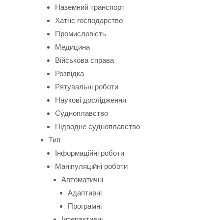
Наземний транспорт
Хатнє господарство
Промисловість
Медицина
Військова справа
Розвідка
Рятувальні роботи
Наукові дослідження
Судноплавство
Підводне судноплавство
Тип
Інформаційні роботи
Маніпуляційні роботи
Автоматичні
Адаптивні
Програмні
Інтерактивні