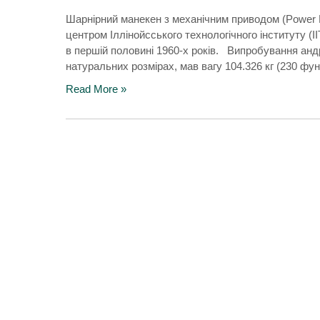
Шарнірний манекен з механічним приводом (Power 
центром Іллінойсського технологічного інституту 
в першій половині 1960-х років. Випробування андр
натуральних розмірах, мав вагу 104.326 кг (230 ф
Read More »