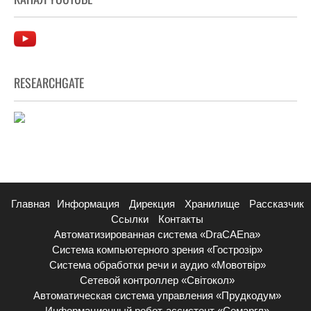
RESEARCHGATE
Главная
Информация
Дирекция
Хранилище
Рассказчик
Ссылки
Контакты
Автоматизированная система «DraCAEna»
Система компьютерного зрения «Гострозір»
Система обработки речи и аудио «Мовотвір»
Сетевой контроллер «Світокол»
Автоматическая система управления «Прудкодум»
Информационный робот-ассистент «Семаргл»