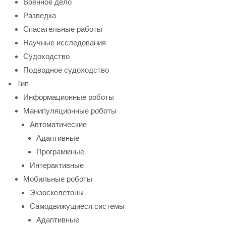
Военное дело
Разведка
Спасательные работы
Научные исследования
Судоходство
Подводное судоходство
Тип
Информационные роботы
Манипуляционные роботы
Автоматические
Адаптивные
Программные
Интерактивные
Мобильные роботы
Экзоскелетоны
Самодвижущиеся системы
Адаптивные