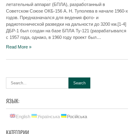
летательный аппарат (БПЛА), разработанный в
Советском Союзе ОКБ-156 А. Н. Туполева в начале 1960-х
годов. Предназначался для ведения фото- и
радиотехнической разведки на дальности до 3200 км.[1-4]
ДБР-1 был создан на базе БПЛА Ту-121 (разрабатывался
с 1957 года, однако, в 1960 году проект был…
Read More »
ЯЗЫК:
English
Українська
Російська
КАТЕГОРИИ