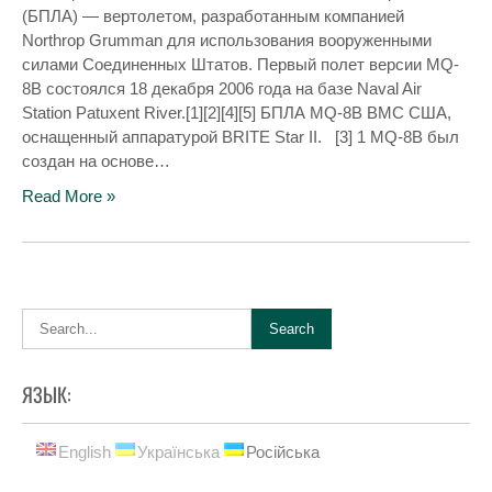
(БПЛА) — вертолетом, разработанным компанией
Northrop Grumman для использования вооруженными
силами Соединенных Штатов. Первый полет версии MQ-
8B состоялся 18 декабря 2006 года на базе Naval Air
Station Patuxent River.[1][2][4][5] БПЛА MQ-8B ВМС США,
оснащенный аппаратурой BRITE Star II. [3] 1 MQ-8B был
создан на основе…
Read More »
ЯЗЫК:
English
Українська
Російська