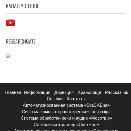
КАНАЛ YOUTUBE
RESEARCHGATE
Главная
Информация
Дирекция
Хранилище
Рассказчик
Ссылки
Контакты
Автоматизированная система «DraCAEna»
Система компьютерного зрения «Гострозір»
Система обработки речи и аудио «Мовотвір»
Сетевой контроллер «Світокол»
Автоматическая система управления «Прудкодум»