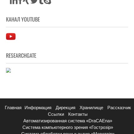
КАНАЛ YOUTUBE
RESEARCHGATE
Главная
Информация
Дирекция
Хранилище
Рассказчик
Ссылки
Контакты
Автоматизированная система «DraCAEna»
Система компьютерного зрения «Гострозір»
Система обработки речи и аудио «Мовотвір»