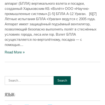
аппарат (БПЛА) вертикального взлета и посадки,
созданный Харьковским КБ «Взлёт» ООО «Научно-
промышленные системы».[1-5] БПЛА А-12 Ураган. [6][7]
Лётные испытания БПЛА «Ураган» ведутся с 2005 года.
Аппарат имеет защищённый подъёмный вентилятор,
позволяющий безопасно выполнять полёт в стеснённых
условиях города, леса или гор. Взлет БПЛА
осуществляется по-вертолётному, посадка — с
помощью…
Read More »
ЯЗЫК: