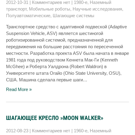
2012-10-31
|
Комментариев нет
|
1980-е
,
Наземный
транспорт
,
Мобильные роботы
,
Научные исследования
,
Полуавтоматические
,
Шагающие системы
Транспортное средство с адаптивной подвеской (Adaptive
Suspension Vehicle, ASV) является шестиногой
роботизированной системой, предназначенной для
передвижения на большие расстояния по пересеченной
местности. Разработка проекта ASV была начата в январе
1981 года под руководством Кеннета Мак-Ги (Kenneth
McGhee) и Роберта Уалдрона (Robert Waldron) в
Университете штата Огайо (Ohio State University, OSU),
США. Машина сделала первые шаги…
Read More »
ШАГАЮЩЕЕ КРЕСЛО »MOON WALKER»
2012-08-23
|
Комментариев нет
|
1960-е
,
Наземный