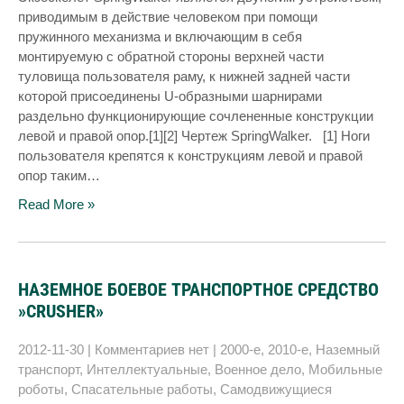
приводимым в действие человеком при помощи
пружинного механизма и включающим в себя
монтируемую с обратной стороны верхней части
туловища пользователя раму, к нижней задней части
которой присоединены U-образными шарнирами
раздельно функционирующие сочлененные конструкции
левой и правой опор.[1][2] Чертеж SpringWalker. [1] Ноги
пользователя крепятся к конструкциям левой и правой
опор таким…
Read More »
НАЗЕМНОЕ БОЕВОЕ ТРАНСПОРТНОЕ СРЕДСТВО
»CRUSHER»
2012-11-30
|
Комментариев нет
|
2000-е
,
2010-е
,
Наземный
транспорт
,
Интеллектуальные
,
Военное дело
,
Мобильные
роботы
,
Спасательные работы
,
Самодвижущиеся