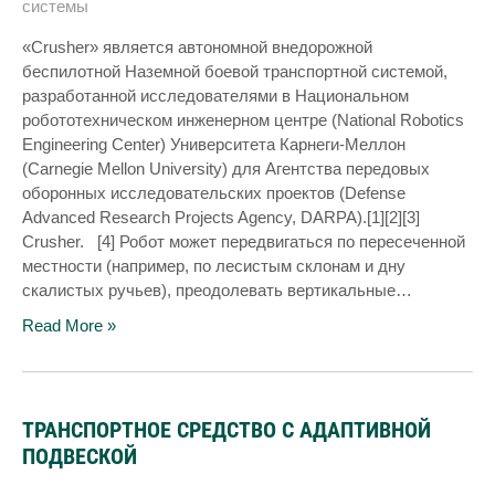
системы
«Crusher» является автономной внедорожной
беспилотной Наземной боевой транспортной системой,
разработанной исследователями в Национальном
робототехническом инженерном центре (National Robotics
Engineering Center) Университета Карнеги-Меллон
(Carnegie Mellon University) для Агентства передовых
оборонных исследовательских проектов (Defense
Advanced Research Projects Agency, DARPA).[1][2][3]
Crusher. [4] Робот может передвигаться по пересеченной
местности (например, по лесистым склонам и дну
скалистых ручьев), преодолевать вертикальные…
Read More »
ТРАНСПОРТНОЕ СРЕДСТВО С АДАПТИВНОЙ
ПОДВЕСКОЙ