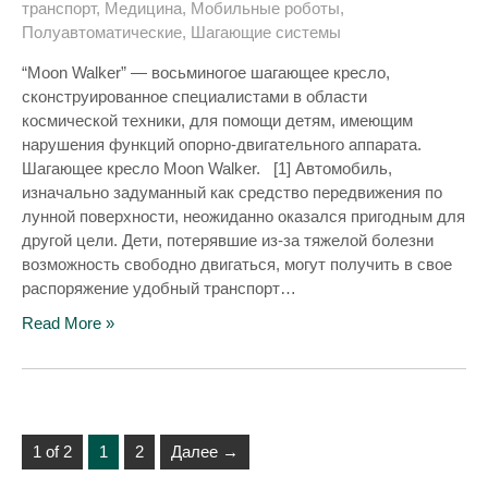
транспорт
,
Медицина
,
Мобильные роботы
,
Полуавтоматические
,
Шагающие системы
“Moon Walker” — восьминогое шагающее кресло,
сконструированное специалистами в области
космической техники, для помощи детям, имеющим
нарушения функций опорно-двигательного аппарата.
Шагающее кресло Moon Walker. [1] Автомобиль,
изначально задуманный как средство передвижения по
лунной поверхности, неожиданно оказался пригодным для
другой цели. Дети, потерявшие из-за тяжелой болезни
возможность свободно двигаться, могут получить в свое
распоряжение удобный транспорт…
Read More »
1 of 2
1
2
Далее →