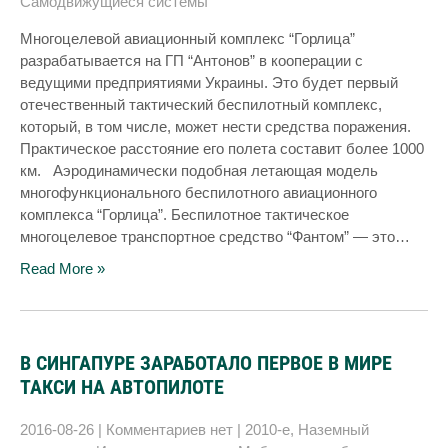
Самодвижущиеся системы
Многоцелевой авиационный комплекс “Горлица”
разрабатывается на ГП “Антонов” в кооперации с
ведущими предприятиями Украины. Это будет первый
отечественный тактический беспилотный комплекс,
который, в том числе, может нести средства поражения.
Практическое расстояние его полета составит более 1000
км. Аэродинамически подобная летающая модель
многофункционального беспилотного авиационного
комплекса “Горлица”. Беспилотное тактическое
многоцелевое транспортное средство “Фантом” — это…
Read More »
В СИНГАПУРЕ ЗАРАБОТАЛО ПЕРВОЕ В МИРЕ
ТАКСИ НА АВТОПИЛОТЕ
2016-08-26
|
Комментариев нет
|
2010-е
,
Наземный