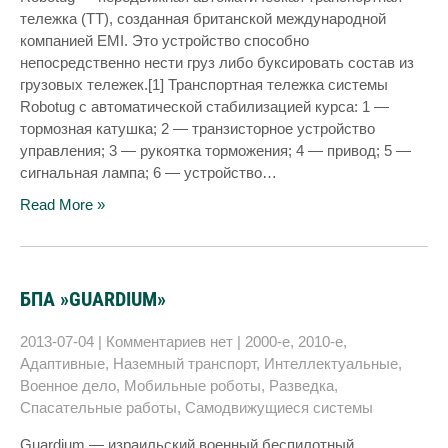
тележка (ТТ), созданная британской международной
компанией EMI. Это устройство способно
непосредственно нести груз либо буксировать состав из
грузовых тележек.[1] Транспортная тележка системы
Robotug с автоматической стабилизацией курса: 1 —
тормозная катушка; 2 — транзисторное устройство
управления; 3 — рукоятка торможения; 4 — привод; 5 —
сигнальная лампа; 6 — устройство…
Read More »
БПА »GUARDIUM»
2013-07-04
|
Комментариев нет
|
2000-е
,
2010-е
,
Адаптивные
,
Наземный транспорт
,
Интеллектуальные
,
Военное дело
,
Мобильные роботы
,
Разведка
,
Спасательные работы
,
Самодвижущиеся системы
Guardium — израильский военный беспилотный