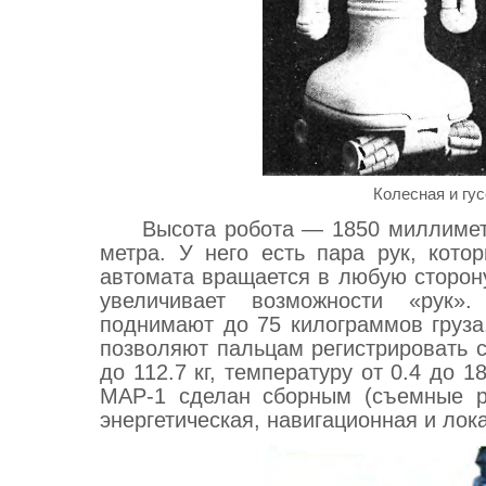
Колесная и гу
Высота робота — 1850 миллимет
метра. У него есть пара рук, кот
автомата вращается в любую сторону
увеличивает возможности «рук»
поднимают до 75 килограммов груза
позволяют пальцам регистрировать с
до 112.7 кг, температуру от 0.4 до 1
МАР-1 сделан сборным (съемные ру
энергетическая, навигационная и лок