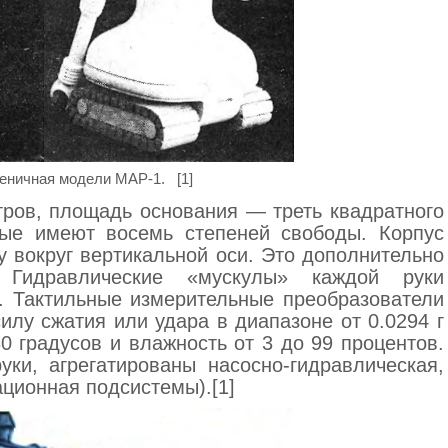
сеничная модели МАР-1. [1]
ров, площадь основания — треть квадратного
орые имеют восемь степеней свободы. Корпус
 вокруг вертикальной оси. Это дополнительно
. Гидравлические «мускулы» каждой руки
. Тактильные измерительные преобразователи
илу сжатия или удара в диапазоне от 0.0294 г
80 градусов и влажность от 3 до 99 процентов.
ки, агрегатированы насосно-гидравлическая,
ационная подсистемы).[1]