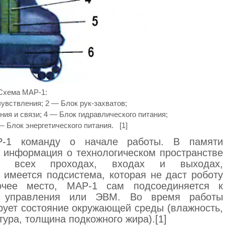
Схема МАР-1:
увствления; 2 — Блок рук-захватов;
ия и связи; 4 — Блок гидравлического питания;
— Блок энергетического питания. [1]
Р-1 команду о начале работы. В памяти
а информация о технологическом пространстве
 о всех проходах, входах и выходах,
 имеется подсистема, которая не даст роботу
очее место, МАР-1 сам подсоединяется к
ту управления или ЭВМ. Во время работы
рует состояние окружающей среды (влажность,
тура, толщина подкожного жира).[1]