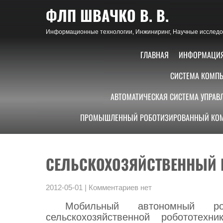
Skip
ФЛП ШВАЧКО В. В.
to
content
Информационные технологии, Инжиниринг, Научные исследов
ГЛАВНАЯ
ИНФОРМАЦИ
СИСТЕМА КОМПЬ
АВТОМАТИЧЕСКАЯ СИСТЕМА УПРАВ
ПРОМЫШЛЕННЫЙ РОБОТИЗИРОВАННЫЙ КОМ
СЕЛЬСКОХОЗЯЙСТВЕННЫЙ 
2012-05-01
|
Комментариев нет
Мобильный автономный р
сельскохозяйственной робототех