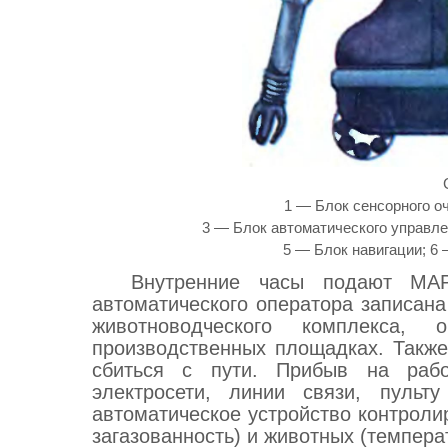
1 — Блок сенсорного оч
3 — Блок автоматического управлен
5 — Блок навигации; 6 
Внутренние часы подают МА
автоматического оператора записан
животноводческого комплекса,
производственных площадках. Также
сбиться с пути. Прибыв на раб
электросети, линии связи, пуль
автоматическое устройство контроли
загазованность) и животных (темпера