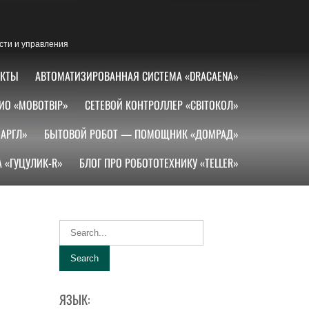
сти и управления
АКТЫ
АВТОМАТИЗИРОВАННАЯ СИСТЕМА «DRACAENA»
ИО «МОВОТВІР»
СЕТЕВОЙ КОНТРОЛЛЕР «СВІТОКОЛ»
АРГЛ»
БЫТОВОЙ РОБОТ — ПОМОЩНИК «ДОМРАД»
 «ГУЦУЛИК-R»
БЛОГ ПРО РОБОТОТЕХНИКУ «TELLER»
ЯЗЫК: