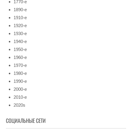
1770-е
1890-е
1910-е
1920-е
1930-е
1940-е
1950-е
1960-е
1970-е
1980-е
1990-е
2000-е
2010-е
2020s
СОЦИАЛЬНЫЕ СЕТИ