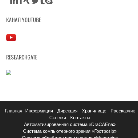
КАНАЛ YOUTUBE
RESEARCHGATE
Главная
Информация
Дирекция
Хранилище
Рассказчик
Ссылки
Контакты
Автоматизированная система «DraCAEna»
Система компьютерного зрения «Гострозір»
Система обработки речи и аудио «Мовотвір»