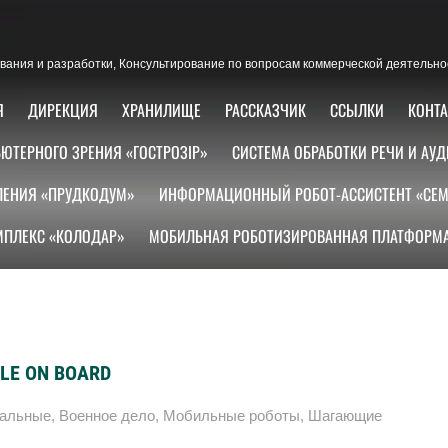
ания и разработки, Консультирование по вопросам коммерческой деятельно
Я
ДИРЕКЦИЯ
ХРАНИЛИЩЕ
РАССКАЗЧИК
ССЫЛКИ
КОНТ
ЮТЕРНОГО ЗРЕНИЯ «ГОСТРОЗІР»
СИСТЕМА ОБРАБОТКИ РЕЧИ И АУД
ЛЕНИЯ «ПРУДКОДУМ»
ИНФОРМАЦИОННЫЙ РОБОТ-АССИСТЕНТ «СЕМ
ПЛЕКС «КОЛОДАР»
МОБИЛЬНАЯ РОБОТИЗИРОВАННАЯ ПЛАТФОРМА
FLE ON BOARD
уальные
,
Военное дело
,
Мобильные роботы
,
Шагающие