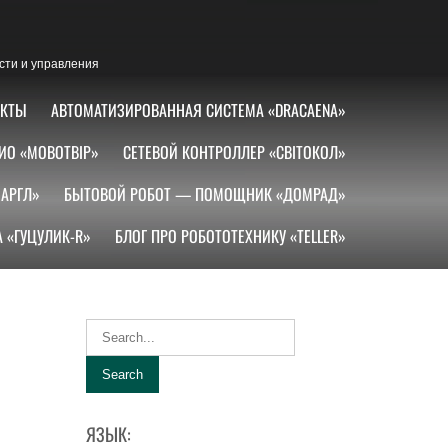
сти и управления
АКТЫ
АВТОМАТИЗИРОВАННАЯ СИСТЕМА «DRACAENA»
ИО «МОВОТВІР»
СЕТЕВОЙ КОНТРОЛЛЕР «СВІТОКОЛ»
АРГЛ»
БЫТОВОЙ РОБОТ — ПОМОЩНИК «ДОМРАД»
 «ГУЦУЛИК-R»
БЛОГ ПРО РОБОТОТЕХНИКУ «TELLER»
ЯЗЫК: