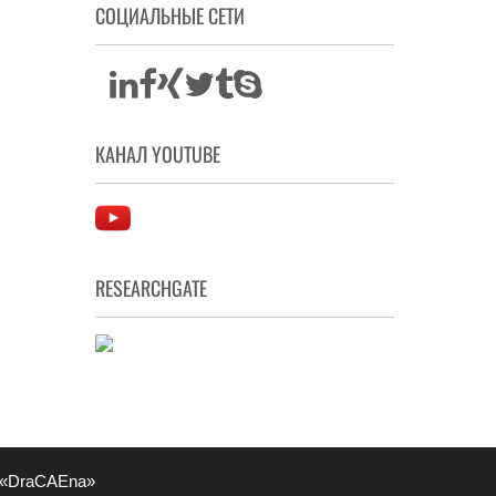
СОЦИАЛЬНЫЕ СЕТИ
КАНАЛ YOUTUBE
RESEARCHGATE
 «DraCAEna»