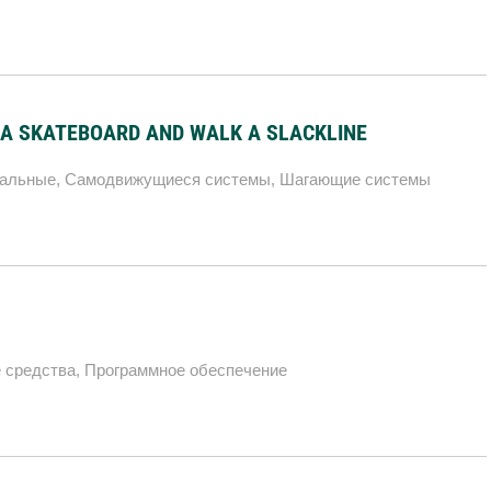
E A SKATEBOARD AND WALK A SLACKLINE
уальные
,
Самодвижущиеся системы
,
Шагающие системы
 средства
,
Программное обеспечение