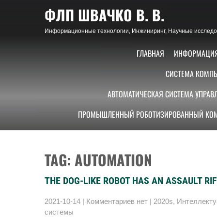
Skip
ФЛП ШВАЧКО В. В.
to
content
Информационные технологии, Инжиниринг, Научные исследов
ГЛАВНАЯ
ИНФОРМАЦИ
СИСТЕМА КОМПЬ
АВТОМАТИЧЕСКАЯ СИСТЕМА УПРАВ
ПРОМЫШЛЕННЫЙ РОБОТИЗИРОВАННЫЙ КОМ
TAG: AUTOMATION
THE DOG-LIKE ROBOT HAS AN ASSAULT RI
2021-10-14
|
Комментариев нет
|
2020s
,
Интеллект
системы