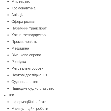
Мистецтво
Космонавтика
Авіація
Сфера розваг
Наземний транспорт
Хатнє господарство
Промисловість
Медицина
Військова справа
Розвідка
Рятувальні роботи
Наукові дослідження
Судноплавство
Підводне судноплавство
Тип
Інформаційні роботи
Маніпуляційні роботи