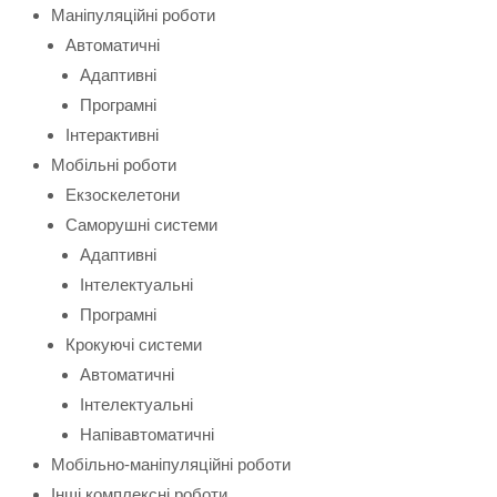
Маніпуляційні роботи
Автоматичні
Адаптивні
Програмні
Інтерактивні
Мобільні роботи
Екзоскелетони
Саморушні системи
Адаптивні
Інтелектуальні
Програмні
Крокуючі системи
Автоматичні
Інтелектуальні
Напівавтоматичні
Мобільно-маніпуляційні роботи
Інші комплексні роботи