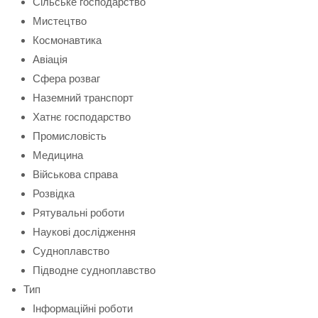
Сільське господарство
Мистецтво
Космонавтика
Авіація
Сфера розваг
Наземний транспорт
Хатнє господарство
Промисловість
Медицина
Військова справа
Розвідка
Рятувальні роботи
Наукові дослідження
Судноплавство
Підводне судноплавство
Тип
Інформаційні роботи