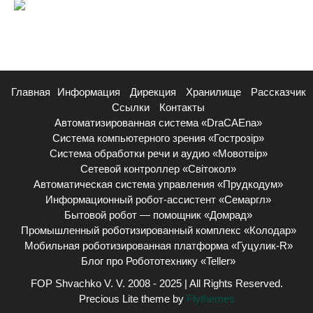
Главная
Информация
Дирекция
Хранилище
Рассказчик
Ссылки
Контакты
Автоматизированная система «DraCAEna»
Система компьютерного зрения «Гострозір»
Система обработки речи и аудио «Мовотвір»
Сетевой контроллер «Світокол»
Автоматическая система управления «Прудкодум»
Информационный робот-ассистент «Семаргл»
Бытовой робот — помощник «Домрад»
Промышленный роботизированный комплекс «Колодар»
Мобильная роботизированная платформа «Гуцулик-R»
Блог про Робототехнику «Teller»
FOP Shvachko V. V. 2008 - 2025 | All Rights Reserved.
Precious Lite theme by
Flythemes